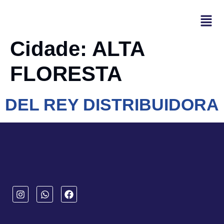
Cidade:
ALTA
FLORESTA
DEL REY DISTRIBUIDORA