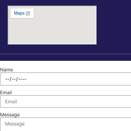
Name
Email
Message