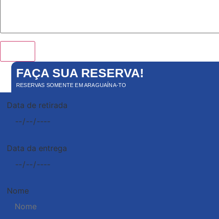
Send
FAÇA SUA RESERVA!
RESERVAS SOMENTE EM ARAGUAÍNA-TO
Data de retirada
Data da entrega
Nome