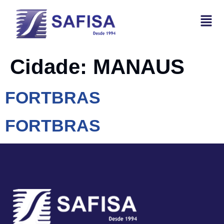
Cidade:
MANAUS
FORTBRAS
FORTBRAS