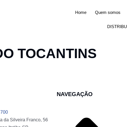
Home
Quem somos
DISTRIB
DO TOCANTINS
NAVEGAÇÃO
8700
a da Silveira Franco, 56