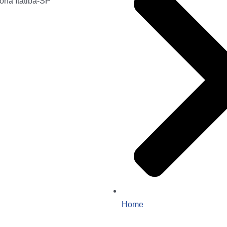
ona Itatiba-SP
Home