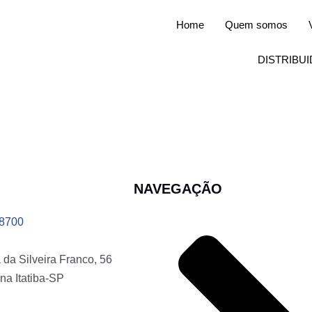
Home
Quem somos
DISTRIBU
NAVEGAÇÃO
-8700
da Silveira Franco, 56
na Itatiba-SP