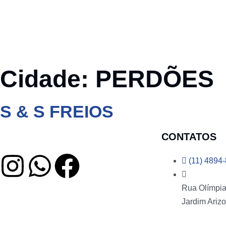
Cidade:
PERDÕES
S & S FREIOS
CONTATOS
(11) 4894
Rua Olímpia 
Jardim Arizo