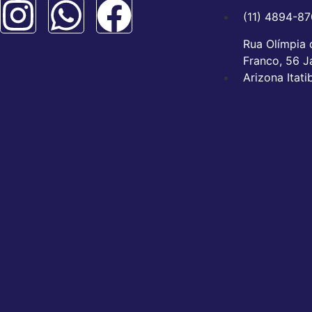
(11) 4894-8
Rua Olímpia d
Franco, 56 J
Arizona Itat