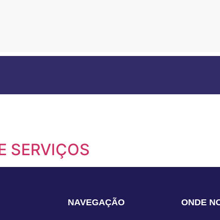
NCO
E SERVIÇOS
NAVEGAÇÃO
ONDE N