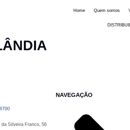
Home
Quem somos
DISTRIBU
LÂNDIA
NAVEGAÇÃO
-8700
da Silveira Franco, 56