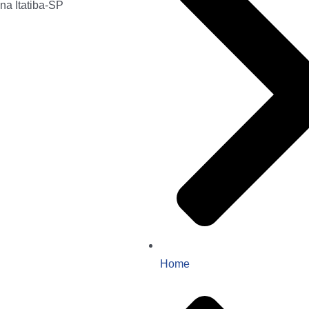
na Itatiba-SP
Home