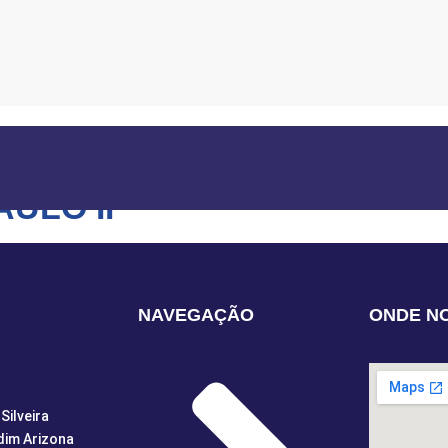
RAMA
ULO II
NAVEGAÇÃO
ONDE N
Silveira
dim Arizona