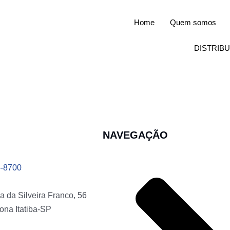
Home
Quem somos
DISTRIB
NAVEGAÇÃO
4-8700
a da Silveira Franco, 56
ona Itatiba-SP