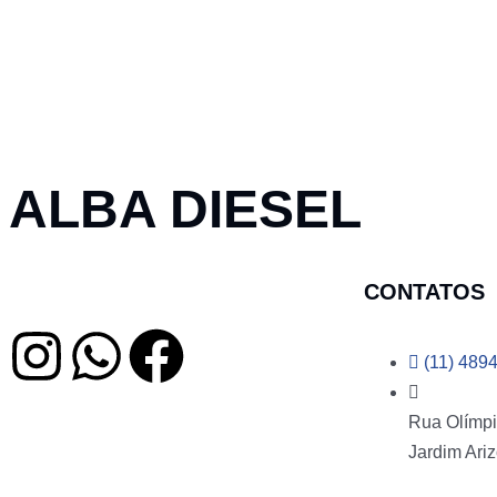
ALBA DIESEL
CONTATOS
(11) 489
Rua Olímpi
Jardim Ariz