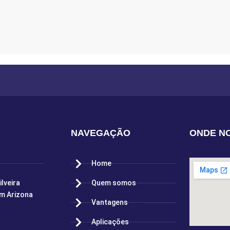
RCIO
NAVEGAÇÃO
ONDE N
Home
ilveira
Quem somos
im Arizona
Vantagens
Aplicações