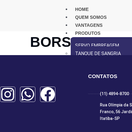
HOME
QUEM SOMOS
VANTAGENS
PRODUTOS
BORSOI COME
SERVO EMBREAGEM
TANQUE DE SANGRIA
INSTALAÇÃO
DISTRIBUIDORES
CONTATOS
VÍDEOS
CONTATO
(11) 4894-8700
X
Rua Olímpia da S
Franco, 56 Jard
Itatiba-SP