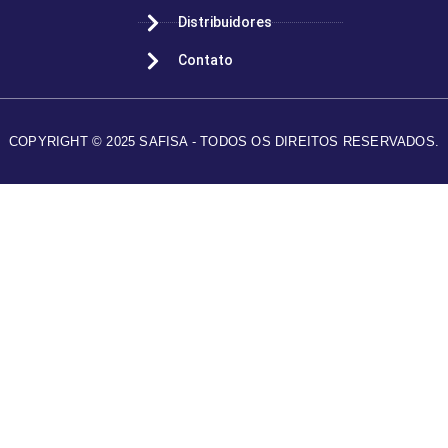
Distribuidores
Contato
COPYRIGHT © 2025 SAFISA - TODOS OS DIREITOS RESERVADOS.