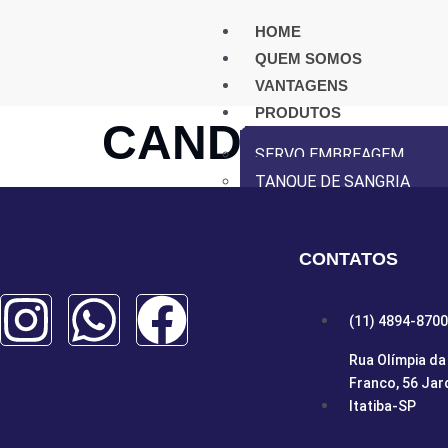
HOME
QUEM SOMOS
VANTAGENS
PRODUTOS
CANDIDO
SERVO EMBREAGEM
TANQUE DE SANGRIA
INSTALAÇÃO
DISTRIBUIDORES
CONTATOS
VÍDEOS
CONTATO
(11) 4894-8700
X
Rua Olímpia da 
Franco, 56 Jar
Itatiba-SP