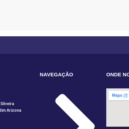
NAVEGAÇÃO
ONDE N
Silveira
dim Arizona