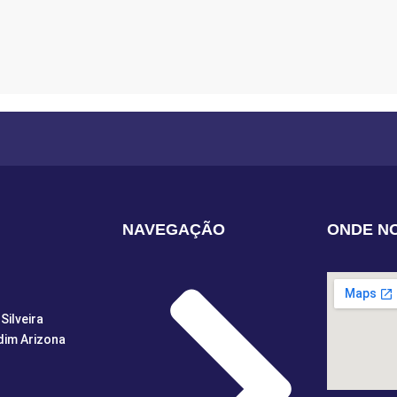
S
NAVEGAÇÃO
ONDE N
Silveira
dim Arizona