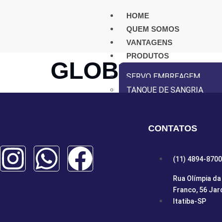
HOME
QUEM SOMOS
VANTAGENS
PRODUTOS
GLOBO PEÇA
SERVO EMBREAGEM
TANQUE DE SANGRIA
INSTALAÇÃO
DISTRIBUIDORES
CONTATOS
VÍDEOS
CONTATO
(11) 4894-8700
X
Rua Olímpia da 
Franco, 56 Jar
Itatiba-SP