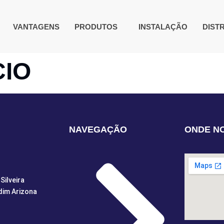
VANTAGENS
PRODUTOS
INSTALAÇÃO
DIST
CIO
NAVEGAÇÃO
ONDE N
Silveira
dim Arizona