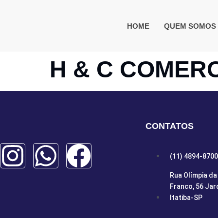
HOME
QUEM SOMOS
H & C COMER
CONTATOS
(11) 4894-8700
Rua Olímpia da 
Franco, 56 Jar
Itatiba-SP