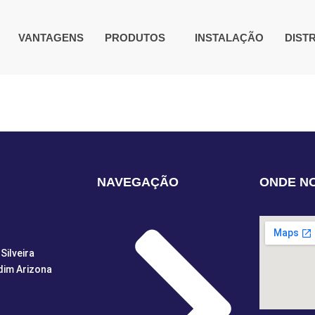
VANTAGENS
PRODUTOS
INSTALAÇÃO
DIST
NAVEGAÇÃO
ONDE N
Silveira
dim Arizona