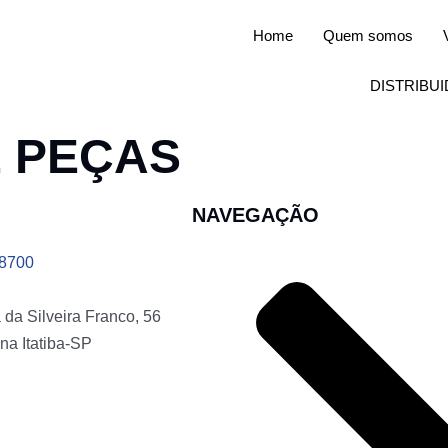
Home
Quem somos
DISTRIBU
E PEÇAS
NAVEGAÇÃO
-8700
da Silveira Franco, 56
na Itatiba-SP