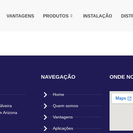
VANTAGENS
PRODUTOS
INSTALAÇÃO
DIST
NAVEGAÇÃO
ONDE N
Home
ilveira
Quem somos
m Arizona
Vantagens
Aplicações