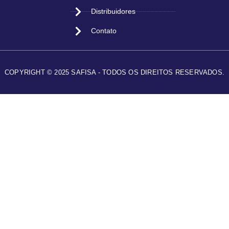
Distribuidores
Contato
COPYRIGHT © 2025 SAFISA - TODOS OS DIREITOS RESERVADOS.