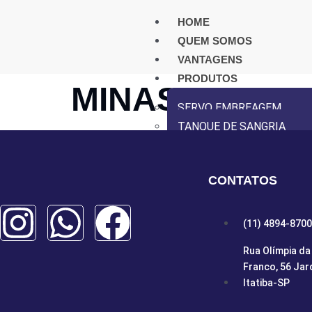
HOME
QUEM SOMOS
VANTAGENS
PRODUTOS
MINAS PEÇAS
SERVO EMBREAGEM
TANQUE DE SANGRIA
INSTALAÇÃO
DISTRIBUIDORES
CONTATOS
VÍDEOS
CONTATO
(11) 4894-8700
X
Rua Olímpia da 
Franco, 56 Jar
Itatiba-SP