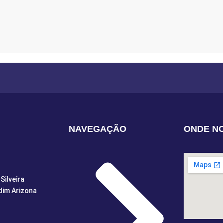
NAVEGAÇÃO
ONDE N
Silveira
dim Arizona