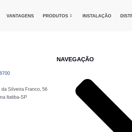
VANTAGENS
PRODUTOS
INSTALAÇÃO
DIST
NAVEGAÇÃO
-8700
da Silveira Franco, 56
na Itatiba-SP