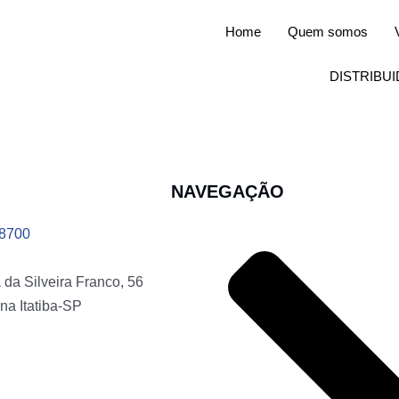
Home
Quem somos
DISTRIBU
NAVEGAÇÃO
-8700
da Silveira Franco, 56
na Itatiba-SP