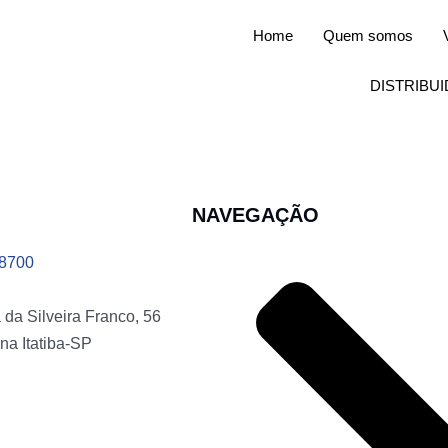
Home
Quem somos
DISTRIBU
NAVEGAÇÃO
-8700
da Silveira Franco, 56
na Itatiba-SP