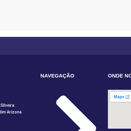
NAVEGAÇÃO
ONDE N
Silveira
dim Arizona