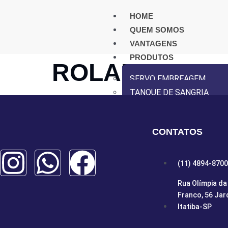
HOME
QUEM SOMOS
VANTAGENS
PRODUTOS
ROLAMAR
SERVO EMBREAGEM
TANQUE DE SANGRIA
INSTALAÇÃO
DISTRIBUIDORES
CONTATOS
VÍDEOS
CONTATO
(11) 4894-8700
X
Rua Olímpia da 
Franco, 56 Jar
Itatiba-SP