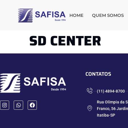
HOME
QUEM SOMOS
SD CENTER
CONTATOS
(11) 4894-8700
Rua Olímpia da S
Franco, 56 Jardi
Itatiba-SP