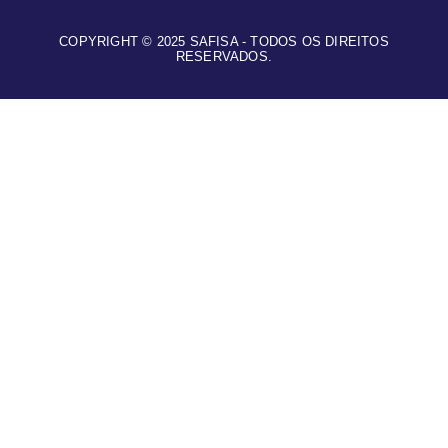
COPYRIGHT © 2025 SAFISA - TODOS OS DIREITOS
RESERVADOS.