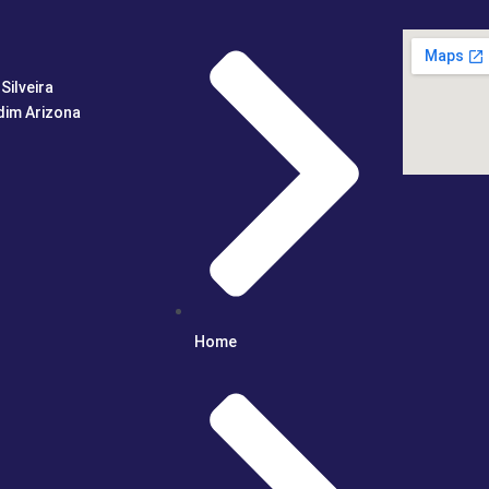
Silveira
dim Arizona
Home