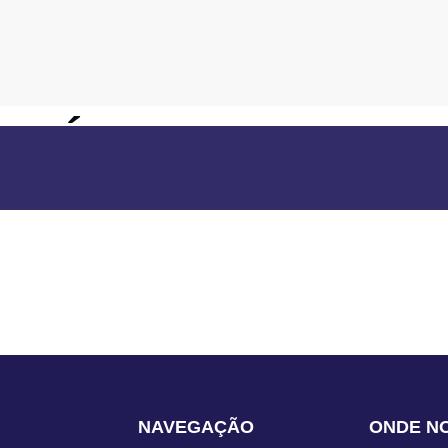
OSÉ DO RIO PARD
NAVEGAÇÃO
ONDE N