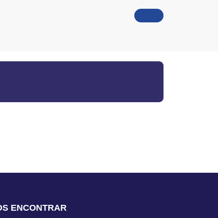
O
OS ENCONTRAR